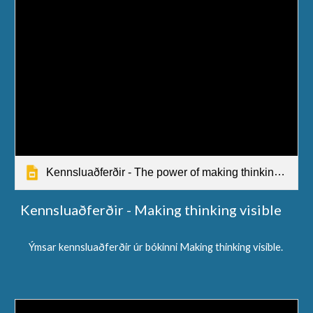
Kennsluaðferðir - The power of making thinking visible
Kennsluaðferðir - Making thinking visible
Ýmsar kennsluaðferðir úr bókinni Making thinking visible.