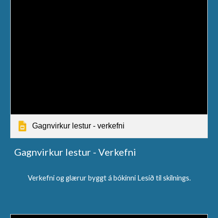
Gagnvirkur lestur - verkefni
Gagnvirkur lestur - Verkefni
Verkefni og glærur byggt á bókinni Lesið til skilnings.