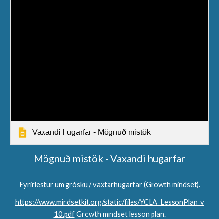
Vaxandi hugarfar - Mögnuð mistök
Mögnuð mistök - Vaxandi hugarfar
Fyrirlestur um grósku / vaxtarhugarfar (Growth mindset).
https://www.mindsetkit.org/static/files/YCLA_LessonPlan_v
10.pdf
Growth mindset lesson plan.