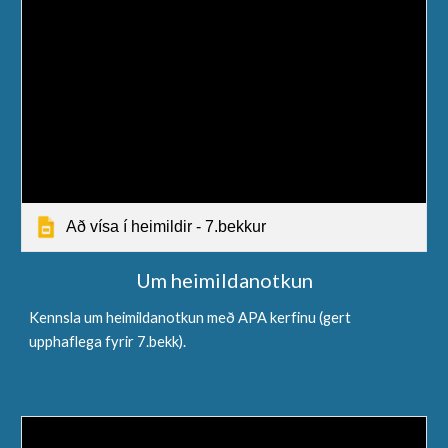
Að vísa í heimildir - 7.bekkur
Um heimildanotkun
Kennsla um heimildanotkun með APA kerfinu (gert
upphaflega fyrir 7.bekk).