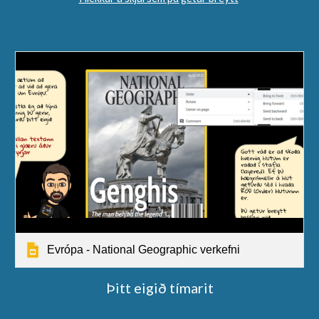
Evrópa - National Geographic verkefni
Þitt eigið tímarit