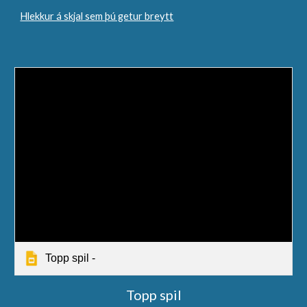
Hlekkur á skjal sem þú getur breytt
Topp spil -
Topp spil