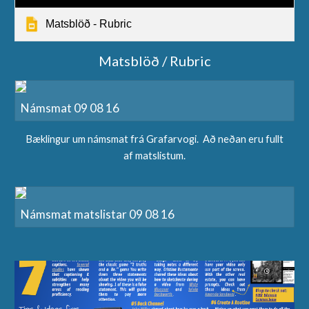
Matsblöð - Rubric
Matsblöð / Rubric
Námsmat 09 08 16
Bæklingur um námsmat frá Grafarvogi. Að neðan eru fullt
af matslistum.
Námsmat matslistar 09 08 16